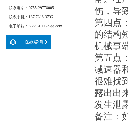
联系电话：0755-29778005
伤，导
联系手机：137 7618 3796
第四点
电子邮箱：863451095@qq.com
的结构
在线咨询
机械事
第五点
减速器
很难找
露出出
发生泄
备注：如