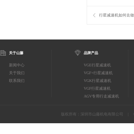
行星减速机如何去做
关于山藤
品牌产品
新闻中心
VGE行星减速机
关于我们
VGF+行星减速机
联系我们
VGK行星减速机
VGF行星减速机
AGV专用行走减速机
版权所有：深圳市山藤机电有限公司 | 