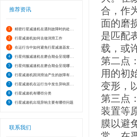
合，作
推荐资讯
面的磨
1
精密行星减速机在遇到故障时的处理方法?
是匹配
2
行星减速机如何去做润滑工作
载，或
3
在运行当中如何避免行星减速器发生故障。
4
行星伺服减速机在磨合期会呈现哪些情况
第二点
5
行星伺服减速机在磨合期会呈现哪些情况
用的初
6
行星减速机因润滑油产生的故障有哪些
变形，
7
行星减速机在运行当中发生异响原因分析
8
行星减速机有哪些分类
第三点
9
行星减速机出现异响主要有哪些问题
装置等
膜以避
联系我们
常。在